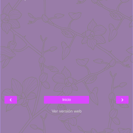
‹
›
Inicio
Ver versión web