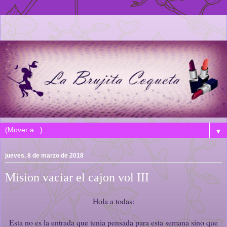
▼
jueves, 8 de marzo de 2018
Mision vaciar el cajon vol III
Hola a todas:
Esta no es la entrada que tenia pensada para esta semana sino que