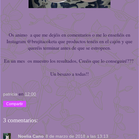
Os animo a que me dejéis en comentarios o me lo enseñéis en
Instagram @brujitacoketa que productos tenéis en el cajón y que
queréis terminar antes de que se estropeen.
En un mes os muestro los resultados, Creéis que lo conseguiré???
Un besazo a todas!!
patricia
en
12:00
Compartir
3 comentarios:
Noelia Cano
8 de marzo de 2018 a las 13:13