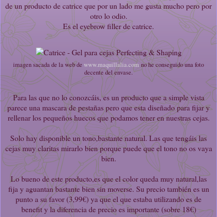
de un producto de catrice que por un lado me gusta mucho pero por
otro lo odio.
Es el eyebrow filler de catrice.
imagen sacada de la web de
www.maquillalia.com
no he conseguido una foto
decente del envase.
Para las que no lo conozcáis, es un producto que a simple vista
parece una mascara de pestañas pero que esta diseñado para fijar y
rellenar los pequeños huecos que podamos tener en nuestras cejas.
Solo hay disponible un tono,bastante natural. Las que tengáis las
cejas muy claritas mirarlo bien porque puede que el tono no os vaya
bien.
Lo bueno de este producto,es que el color queda muy natural,las
fija y aguantan bastante bien sin moverse. Su precio también es un
punto a su favor (3,99€) ya que el que estaba utilizando es de
benefit y la diferencia de precio es importante (sobre 18€)