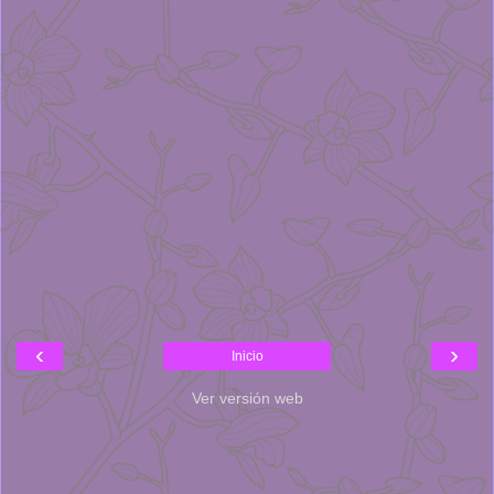
‹
›
Inicio
Ver versión web