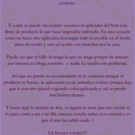
producto.
Y como se puede ver,cuando sacamos el aplicador del bote esta
lleno de producto lo que hace imposible utilizarlo. En una ocasión
como no tenia otro aplicador,descargue todo lo posible en el borde
antes de usarlo y aun así acabe con manchas por la cara.
Puede ser que el fallo lo tenga la que yo tengo,porque he mirado
por internet en blogs,youtube.. y nadie ha tenido este problema.
Así que no puedo ni recomendarlo ni lo contrario porque el
producto es bueno. la aplicacion es un autentico coñazo porque hay
que ir con otro pincel cogiendo color,aplicando y así se pierde
muchisimo tiempo.
Y hasta aquí la entrada de hoy, si alguna lo tiene que me cuente si
os pasa como a mi o no.Me interesa mucho saber si es normal o es
que el mio ha salido malo :(
Un besazo a todas!!!