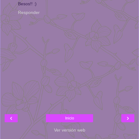
Besos!! :)
Responder
‹
›
Inicio
Ver versión web