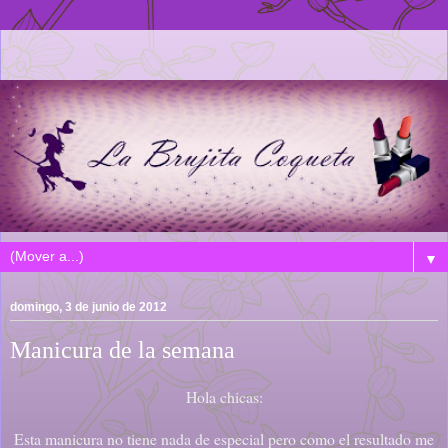
▼
domingo, 3 de junio de 2012
Manicura de la semana
Hola chicas:
Esta manicura no tiene nada de especial pero como el resultado me