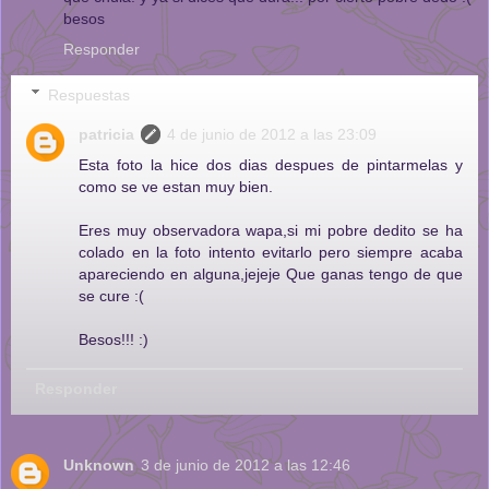
besos
Responder
Respuestas
patricia
4 de junio de 2012 a las 23:09
Esta foto la hice dos dias despues de pintarmelas y
como se ve estan muy bien.
Eres muy observadora wapa,si mi pobre dedito se ha
colado en la foto intento evitarlo pero siempre acaba
apareciendo en alguna,jejeje Que ganas tengo de que
se cure :(
Besos!!! :)
Responder
Unknown
3 de junio de 2012 a las 12:46