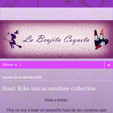
▼
martes, 21 de abril de 2020
Haul: Kiko tuscan sunshine collection
Hola a todas:
Hoy os voy a traer un pequeño haul de las compras que