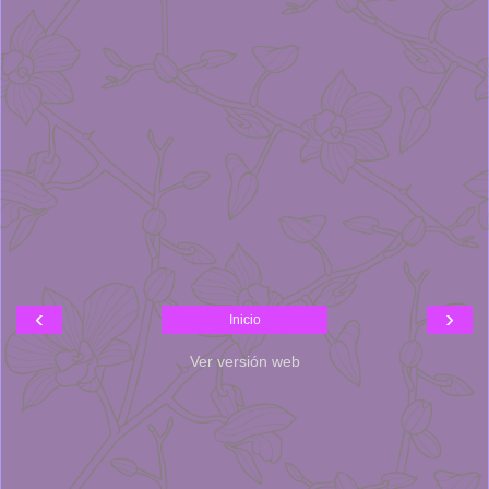
‹
›
Inicio
Ver versión web