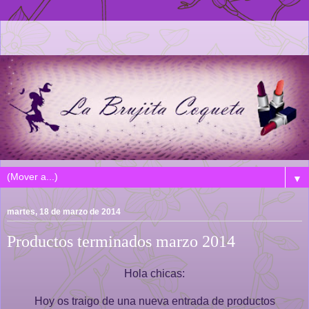
▼
martes, 18 de marzo de 2014
Productos terminados marzo 2014
Hola chicas:
Hoy os traigo de una nueva entrada de productos