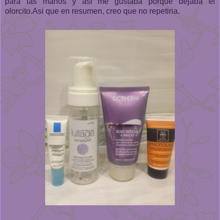
para las manos y asi me gustaba porque dejaba el
olorcito.Asi que en resumen, creo que no repetiria.