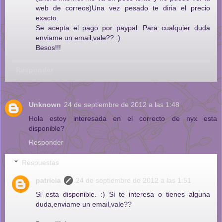
web de correos)Una vez pesado te diria el precio
exacto.
Se acepta el pago por paypal. Para cualquier duda
enviame un email,vale?? :)
Besos!!!
Responder
Unknown
24 de septiembre de 2012 a las 1:48
Hola estoy interesada en el correcto de nyx esta
disponible?
Responder
Respuestas
patricia
24 de septiembre de 2012 a las 1:51
Si esta disponible. :) Si te interesa o tienes alguna
duda,enviame un email,vale??