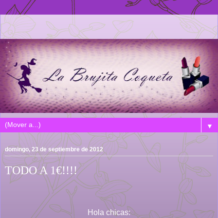
▼
domingo, 23 de septiembre de 2012
TODO A 1€!!!!
Hola chicas: