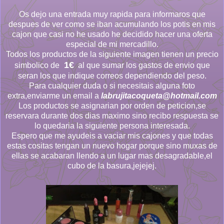
Os dejo una entrada muy rapida para informaros que
despues de ver como se iban acumulando los potis en mis
cajon que casi no he usado he decidido hacer una oferta
especial de mi mercadillo.
Todos los productos de la siguiente imagen tienen un precio
1€
simbolico de
al que sumar los gastos de envio que
seran los que indique correos dependiendo del peso.
Para cualquier duda o si necesitais alguna foto
extra,enviarme un email a
labrujitacoqueta@hotmail.com
Los productos se asignarian por orden de peticion,se
reservara durante dos dias maximo sino recibo respuesta se
lo quedaria la siguiente persona interesada.
Espero que me ayudeis a vaciar mis cajones y que todas
estas cositas tengan un nuevo hogar porque sino muxas de
ellas se acabaran llendo a un lugar mas desagradable,el
cubo de la basura,jejejej.