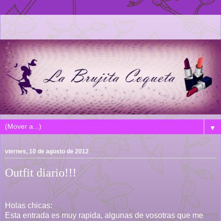
▼
viernes, 10 de agosto de 2012
Outfit diario!!!
Holas chicas:
Esta entrada es muy rapida, algunas de vosotras que me