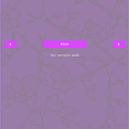
‹
›
Inicio
Ver versión web