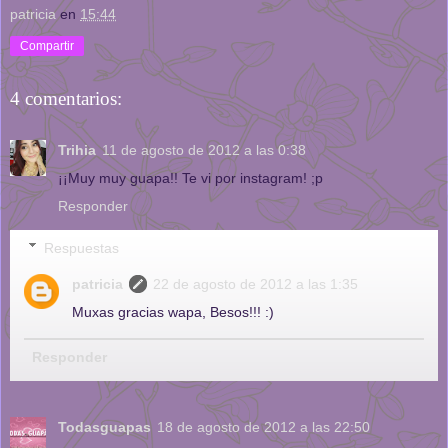
patricia
en
15:44
Compartir
4 comentarios:
Trihia
11 de agosto de 2012 a las 0:38
¡¡Muy muy guapa!! Te vi por instagram! ;p
Responder
Respuestas
patricia
22 de agosto de 2012 a las 1:35
Muxas gracias wapa, Besos!!! :)
Responder
Todasguapas
18 de agosto de 2012 a las 22:50