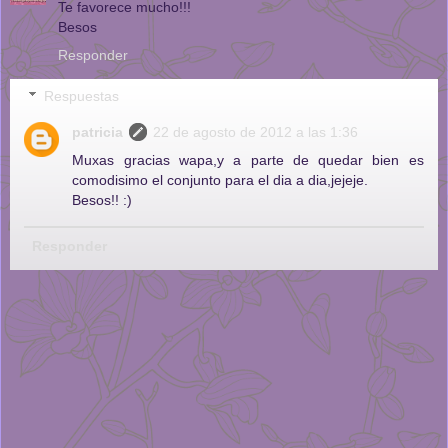
Te favorece mucho!!!
Besos
Responder
Respuestas
patricia
22 de agosto de 2012 a las 1:36
Muxas gracias wapa,y a parte de quedar bien es
comodisimo el conjunto para el dia a dia,jejeje.
Besos!! :)
Responder