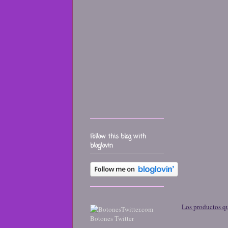
Follow this blog with
bloglovin
Los productos qu
Botones Twitter