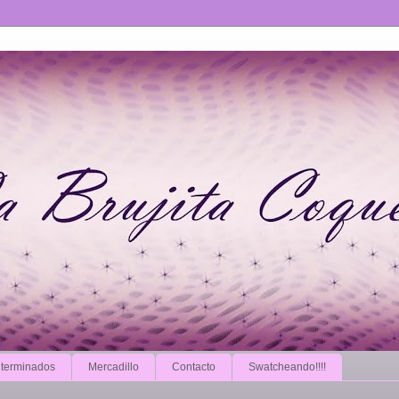
 terminados
Mercadillo
Contacto
Swatcheando!!!!