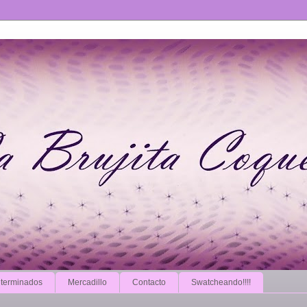
 terminados
Mercadillo
Contacto
Swatcheando!!!!