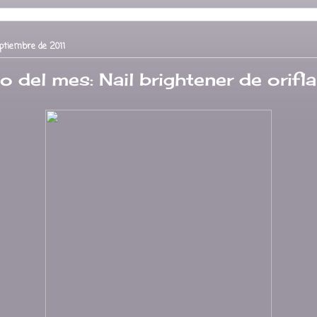
eptiembre de 2011
o del mes: Nail brightener de orifl