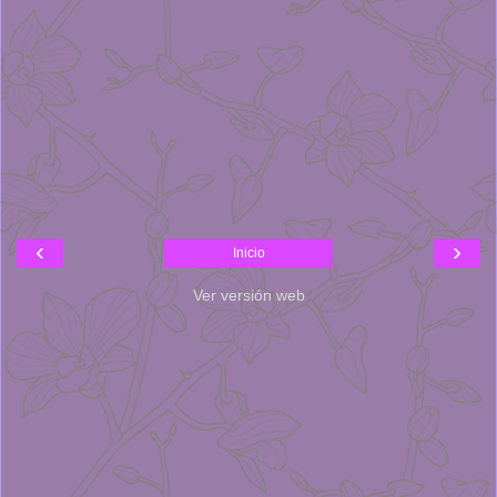
‹
›
Inicio
Ver versión web